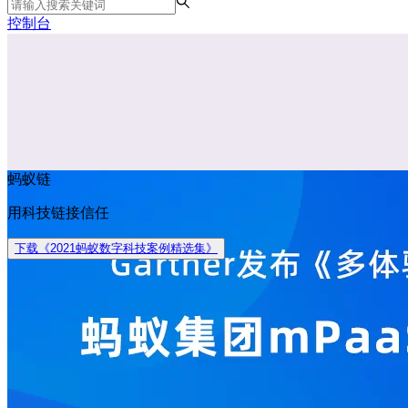
控制台
最新资讯
蚂
蚁
链
用科技链接信任
下载《2021蚂蚁数字科技案例精选集》