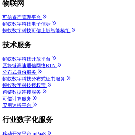
物联网
可信资产管理平台
蚂蚁数字科技电子信标
蚂蚁数字科技可信上链智能模组
技术服务
蚂蚁数字科技开放平台
区块链高速通信网络BTN
分布式身份服务
蚂蚁数字科技分布式证书服务
蚂蚁数字科技授权宝
跨链数据连接服务
可信计算服务
应用速搭平台
行业数字化服务
移动开发平台 mPaaS