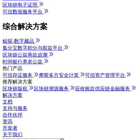
区块链电子证照
可信数据服务平台
综合解决方案
鲸探-数字藏品
集分宝数字积分与权益平台
区块链公益善款追溯
时间银行养老公益
热门产品
可信存证服务
摩斯多方安全计算
可信资产管理平台
推荐解决方案
区块链版权
区块链溯源服务
应收账款供应链金融服务
解决方案
文档
支持与服务
合作伙伴
资讯
开发者
关于我们