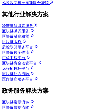
蚂蚁数字科技摩斯联合营销
其他行业解决方案
冷链溯源监管服务
区块链溯源服务
区块链融资租赁
区块链版权
质检联盟服务平台
区块链数字物流
可信工程平台
区块链资金监管平台
远程招投标平台
区块链处方流转
医疗健康服务平台
政务服务解决方案
区块链发票流转
区块链票据流转